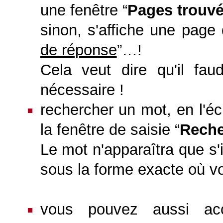
une fenêtre “
Pages trouv
sinon, s'affiche une page
de réponse
”…!
Cela veut dire qu'il fa
nécessaire !
rechercher un mot, en l'é
la fenêtre de saisie “
Reche
Le mot n'apparaîtra que s'
sous la forme exacte où vo
vous pouvez aussi ac