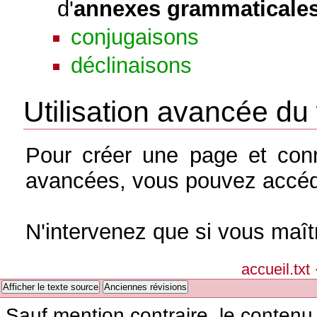
d'
annexes grammaticale
conjugaisons
déclinaisons
Utilisation avancée du 
Pour créer une page et con
avancées, vous pouvez accé
N'intervenez que si vous maît
accueil.txt
·
Afficher le texte source
Anciennes révisions
Sauf mention contraire, le contenu 