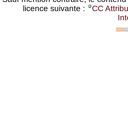
licence suivante :
CC Attrib
Int